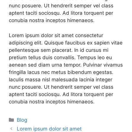
nunc posuere. Ut hendrerit semper vel class
aptent taciti sociosqu. Ad litora torquent per
conubia nostra inceptos himenaeos.
Lorem ipsum dolor sit amet consectetur
adipiscing elit. Quisque faucibus ex sapien vitae
pellentesque sem placerat. In id cursus mi
pretium tellus duis convallis. Tempus leo eu
aenean sed diam urna tempor. Pulvinar vivamus
fringilla lacus nec metus bibendum egestas.
Iaculis massa nisl malesuada lacinia integer
nunc posuere. Ut hendrerit semper vel class
aptent taciti sociosqu. Ad litora torquent per
conubia nostra inceptos himenaeos.
Categories
Blog
Lorem ipsum dolor sit amet