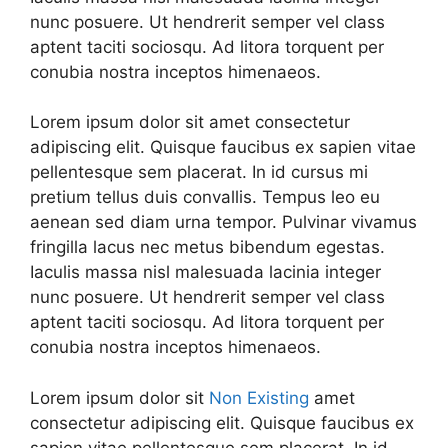
nunc posuere. Ut hendrerit semper vel class
aptent taciti sociosqu. Ad litora torquent per
conubia nostra inceptos himenaeos.
Lorem ipsum dolor sit amet consectetur
adipiscing elit. Quisque faucibus ex sapien vitae
pellentesque sem placerat. In id cursus mi
pretium tellus duis convallis. Tempus leo eu
aenean sed diam urna tempor. Pulvinar vivamus
fringilla lacus nec metus bibendum egestas.
Iaculis massa nisl malesuada lacinia integer
nunc posuere. Ut hendrerit semper vel class
aptent taciti sociosqu. Ad litora torquent per
conubia nostra inceptos himenaeos.
Lorem ipsum dolor sit
Non Existing
amet
consectetur adipiscing elit. Quisque faucibus ex
sapien vitae pellentesque sem placerat. In id