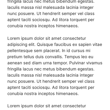
fringilla lacus nec metus bibendum egestas.
Iaculis massa nisl malesuada lacinia integer
nunc posuere. Ut hendrerit semper vel class
aptent taciti sociosqu. Ad litora torquent per
conubia nostra inceptos himenaeos.
Lorem ipsum dolor sit amet consectetur
adipiscing elit. Quisque faucibus ex sapien vitae
pellentesque sem placerat. In id cursus mi
pretium tellus duis convallis. Tempus leo eu
aenean sed diam urna tempor. Pulvinar vivamus
fringilla lacus nec metus bibendum egestas.
Iaculis massa nisl malesuada lacinia integer
nunc posuere. Ut hendrerit semper vel class
aptent taciti sociosqu. Ad litora torquent per
conubia nostra inceptos himenaeos.
Lorem ipsum dolor sit amet consectetur