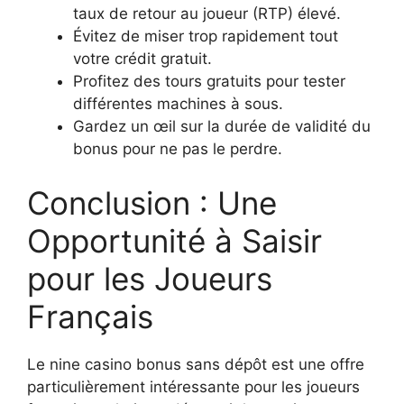
taux de retour au joueur (RTP) élevé.
Évitez de miser trop rapidement tout
votre crédit gratuit.
Profitez des tours gratuits pour tester
différentes machines à sous.
Gardez un œil sur la durée de validité du
bonus pour ne pas le perdre.
Conclusion : Une
Opportunité à Saisir
pour les Joueurs
Français
Le nine casino bonus sans dépôt est une offre
particulièrement intéressante pour les joueurs