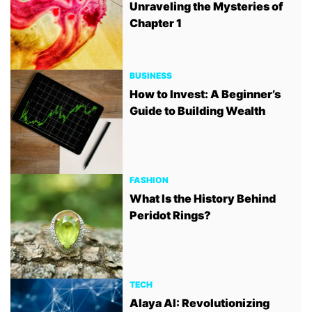
Unraveling the Mysteries of
Chapter 1
BUSINESS
How to Invest: A Beginner’s
Guide to Building Wealth
FASHION
What Is the History Behind
Peridot Rings?
TECH
Alaya AI: Revolutionizing