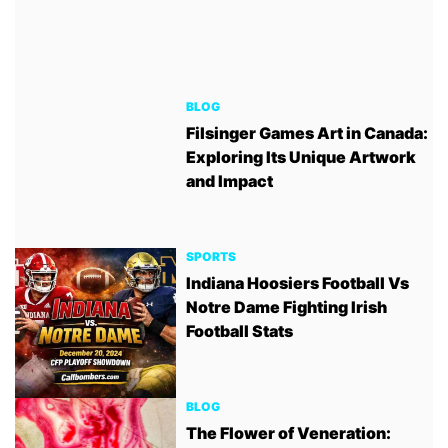
BLOG
Filsinger Games Art in Canada:
Exploring Its Unique Artwork
and Impact
SPORTS
Indiana Hoosiers Football Vs
Notre Dame Fighting Irish
Football Stats
BLOG
The Flower of Veneration: