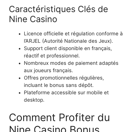
Caractéristiques Clés de
Nine Casino
Licence officielle et régulation conforme à
l’ARJEL (Autorité Nationale des Jeux).
Support client disponible en français,
réactif et professionnel.
Nombreux modes de paiement adaptés
aux joueurs français.
Offres promotionnelles régulières,
incluant le bonus sans dépôt.
Plateforme accessible sur mobile et
desktop.
Comment Profiter du
Nine Casino Bonus