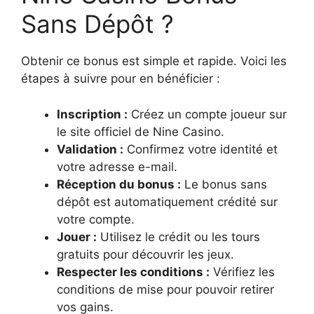
Sans Dépôt ?
Obtenir ce bonus est simple et rapide. Voici les
étapes à suivre pour en bénéficier :
Inscription :
Créez un compte joueur sur
le site officiel de Nine Casino.
Validation :
Confirmez votre identité et
votre adresse e-mail.
Réception du bonus :
Le bonus sans
dépôt est automatiquement crédité sur
votre compte.
Jouer :
Utilisez le crédit ou les tours
gratuits pour découvrir les jeux.
Respecter les conditions :
Vérifiez les
conditions de mise pour pouvoir retirer
vos gains.