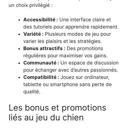
un choix privilégié :
Accessibilité :
Une interface claire et
des tutoriels pour apprendre rapidement.
Variété :
Plusieurs modes de jeu pour
varier les plaisirs et les stratégies.
Bonus attractifs :
Des promotions
régulières pour maximiser vos gains.
Communauté :
Un espace de discussion
pour échanger avec d’autres passionnés.
Compatibilité :
Jouez sur ordinateur,
tablette ou smartphone sans perte de
qualité.
Les bonus et promotions
liés au jeu du chien