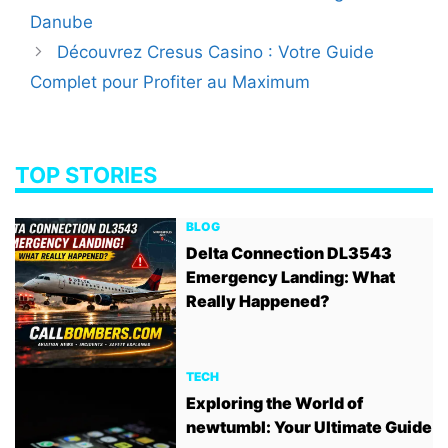
Danube
Découvrez Cresus Casino : Votre Guide
Complet pour Profiter au Maximum
TOP STORIES
BLOG
Delta Connection DL3543
Emergency Landing: What
Really Happened?
TECH
Exploring the World of
newtumbl: Your Ultimate Guide