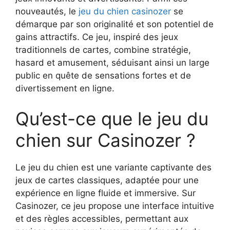
nouveautés, le
jeu du chien casinozer
se
démarque par son originalité et son potentiel de
gains attractifs. Ce jeu, inspiré des jeux
traditionnels de cartes, combine stratégie,
hasard et amusement, séduisant ainsi un large
public en quête de sensations fortes et de
divertissement en ligne.
Qu’est-ce que le jeu du
chien sur Casinozer ?
Le jeu du chien est une variante captivante des
jeux de cartes classiques, adaptée pour une
expérience en ligne fluide et immersive. Sur
Casinozer, ce jeu propose une interface intuitive
et des règles accessibles, permettant aux