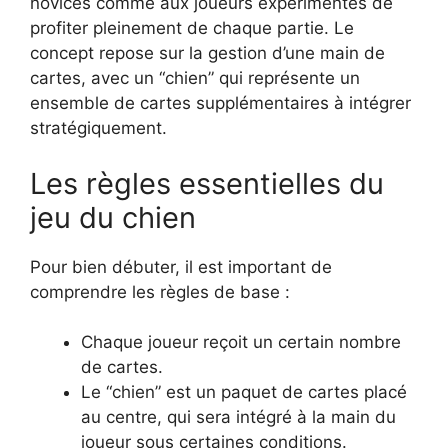
novices comme aux joueurs expérimentés de
profiter pleinement de chaque partie. Le
concept repose sur la gestion d’une main de
cartes, avec un “chien” qui représente un
ensemble de cartes supplémentaires à intégrer
stratégiquement.
Les règles essentielles du
jeu du chien
Pour bien débuter, il est important de
comprendre les règles de base :
Chaque joueur reçoit un certain nombre
de cartes.
Le “chien” est un paquet de cartes placé
au centre, qui sera intégré à la main du
joueur sous certaines conditions.